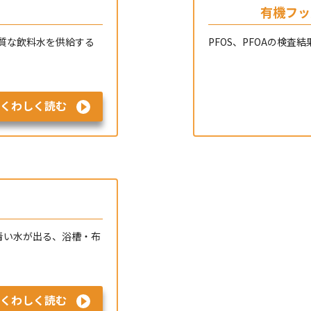
有機フッ
質な飲料水を供給する
PFOS、PFOAの検査
くわしく読む
 青い水が出る、浴槽・布
くわしく読む