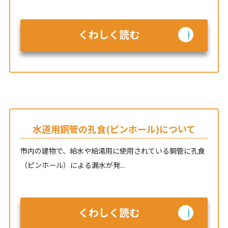
くわしく読む
水道用銅管の孔食(ピンホール)について
市内の建物で、給水や給湯用に使用されている銅管に孔食
（ピンホール）による漏水が発...
くわしく読む