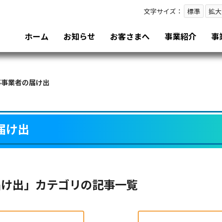
文字サイズ：
標準
拡大
ホーム
お知らせ
お客さまへ
事業紹介
事
事事業者の届け出
届け出
届け出」カテゴリの記事一覧