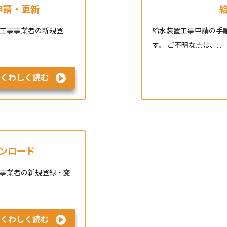
申請・更新
置工事事業者の新規登
給水装置工事申請の手
す。 ご不明な点は、...
くわしく読む
ンロード
事事業者の新規登録・変
くわしく読む