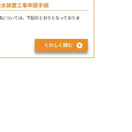
給水装置工事申請手順
順については、下記のとおりとなっておりま
くわしく読む