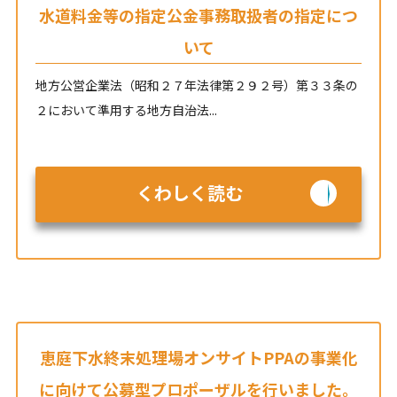
水道料金等の指定公金事務取扱者の指定につ
いて
地方公営企業法（昭和２７年法律第２９２号）第３３条の
２において準用する地方自治法...
くわしく読む
恵庭下水終末処理場オンサイトPPAの事業化
に向けて公募型プロポーザルを行いました。